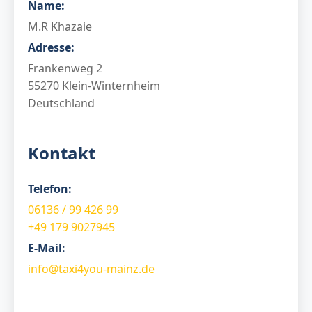
Name:
M.R Khazaie
Adresse:
Frankenweg 2
55270 Klein-Winternheim
Deutschland
Kontakt
Telefon:
06136 / 99 426 99
+49 179 9027945
E-Mail:
info@taxi4you-mainz.de