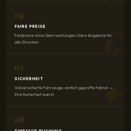
04
€
FAIRE PREISE
Festpreise ohne Überraschungen, klare Angebote für
alle Strecken.
05
✦
SICHERHEIT
Vollversicherte Fahrzeuge, amtlich geprüfte Fahrer —
Ihre Sicherheit zuerst.
06
EINFACHE BUCHUNG