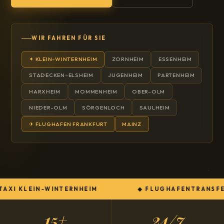
WIR FAHREN FÜR SIE
✦ KLEIN-WINTERNHEIM
ZORNHEIM
ESSENHEIM
STADECKEN-ELSHEIM
JUGENHEIM
PARTENHEIM
HARXHEIM
MOMMENHEIM
OBER-OLM
NIEDER-OLM
SÖRGENLOCH
SAULHEIM
✈ FLUGHAFEN FRANKFURT
MAINZ
AXI KLEIN-WINTERNHEIM
FLUGHAFENTRANSFE
15+
24/7