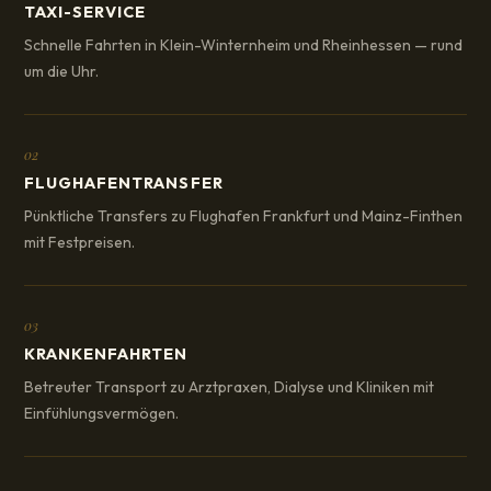
TAXI-SERVICE
Schnelle Fahrten in Klein-Winternheim und Rheinhessen — rund
um die Uhr.
02
FLUGHAFENTRANSFER
Pünktliche Transfers zu Flughafen Frankfurt und Mainz-Finthen
mit Festpreisen.
03
KRANKENFAHRTEN
Betreuter Transport zu Arztpraxen, Dialyse und Kliniken mit
Einfühlungsvermögen.