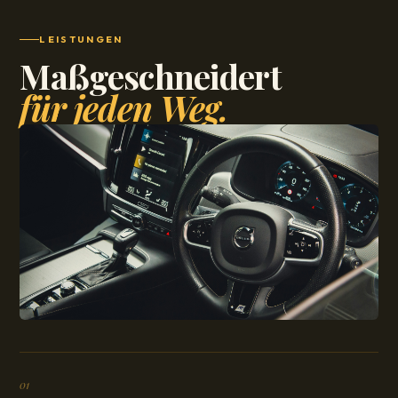
LEISTUNGEN
Maßgeschneidert
für jeden Weg.
01