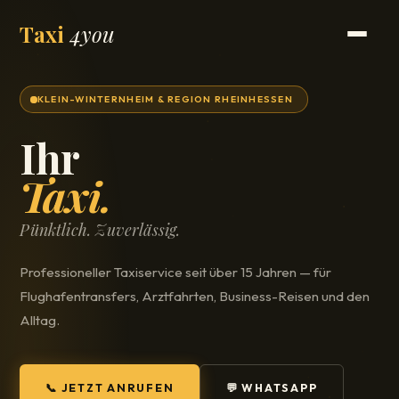
Taxi
4you
KLEIN-WINTERNHEIM & REGION RHEINHESSEN
Ihr
Taxi.
Pünktlich. Zuverlässig.
Professioneller Taxiservice seit über 15 Jahren — für
Flughafentransfers, Arztfahrten, Business-Reisen und den
Alltag.
📞 JETZT ANRUFEN
💬 WHATSAPP