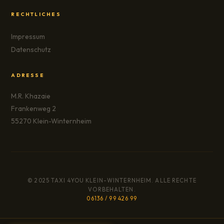
RECHTLICHES
Impressum
Datenschutz
ADRESSE
M.R. Khazaie
Frankenweg 2
55270 Klein-Winternheim
© 2025 TAXI 4YOU KLEIN-WINTERNHEIM. ALLE RECHTE
VORBEHALTEN.
06136 / 99 426 99