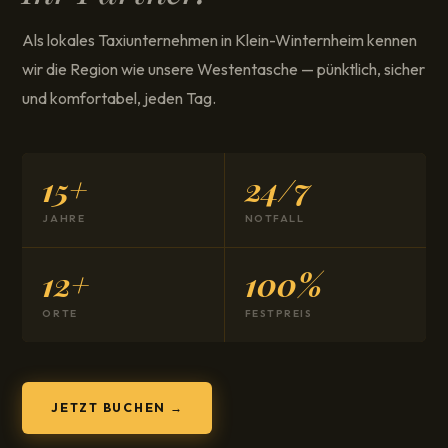
Als lokales Taxiunternehmen in Klein-Winternheim kennen
wir die Region wie unsere Westentasche — pünktlich, sicher
und komfortabel, jeden Tag.
15+
24/7
JAHRE
NOTFALL
12+
100%
ORTE
FESTPREIS
JETZT BUCHEN →