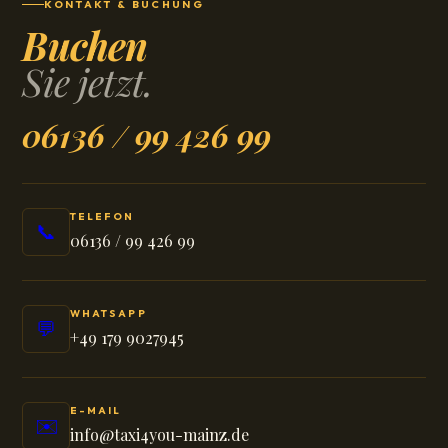
KONTAKT & BUCHUNG
Buchen
Sie jetzt.
06136 / 99 426 99
TELEFON
📞
06136 / 99 426 99
WHATSAPP
💬
+49 179 9027945
E-MAIL
✉️
info@taxi4you-mainz.de