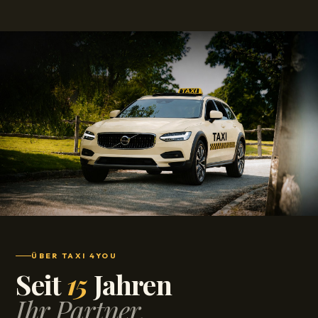
ÜBER TAXI 4YOU
Seit
15
Jahren
Ihr Partner.