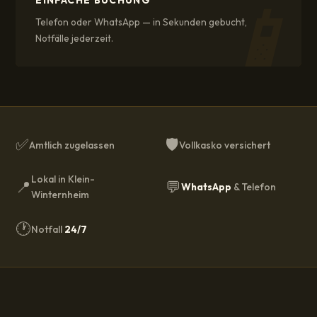
📱
Telefon oder WhatsApp — in Sekunden gebucht,
Notfälle jederzeit.
✅
🛡️
Amtlich zugelassen
Vollkasko versichert
Lokal in Klein-
📍
💬
WhatsApp
& Telefon
Winternheim
🕐
Notfall
24/7