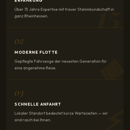
15
ERFAHRUNG
Über 15 Jahre Expertise mit treuer Stammkundschaft in
ganz Rheinhessen.
02
◈
MODERNE FLOTTE
Gepflegte Fahrzeuge der neuesten Generation für
eine angenehme Reise.
03
⚡
SCHNELLE ANFAHRT
Lokaler Standort bedeutet kurze Wartezeiten — wir
sind rasch bei Ihnen.